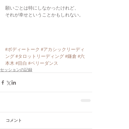
願いごとは特にしなかったけれど、
それが幸せということかもしれない。
#ボディートーク
#アカシックリーディ
ング
#タロットリーディング
#鎌倉
#六
本木
#目白
#ベリーダンス
セッションの記録
コメント