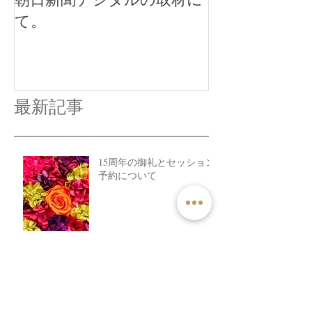
て。
最新記事
15周年の御礼とセッション
予約について
自分を生きるため、血の歴