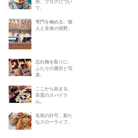
所、ブログについ
て。
専門を極める、個
人と全体の視野。
忘れ物を取りに、
ふたりの選択と写
真。
ここから始まる、
良質のスパイラ
ル。
名前の許可、新た
なスローライフ。