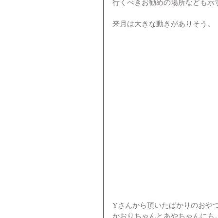
行くべきお勧めの場所なども示
来月は大きな動きがありそう。
Yさんから頂いたばかりのおや
かおりちゃんとあやちゃんにも