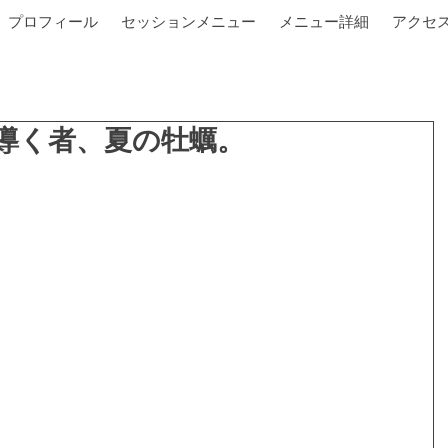
プロフィール
セッションメニュー
メニュー詳細
アクセ
導く者、夏の牡蠣。