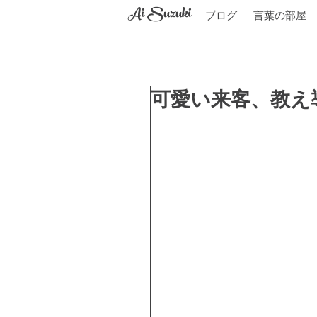
Ai Suzuki
ブログ
言葉の部屋
可愛い来客、教え