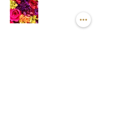
自分を生きるため、血の歴
史。
仕事とは違う場所、ブログ
について。
専門を極める、個人と全体
の視野。