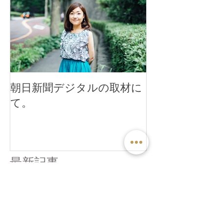
朝日新聞デジタルの取材に
て。
最新記事
15周年の御礼とセッション
予約について