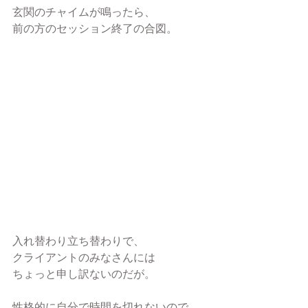
玄関のチャイムが鳴ったら、
前の方のセッション終了の合図。
入れ替わり立ち替わりで、
クライアントのみなさんには
ちょっと申し訳ないのだが。
性格的に自分で時間を切れないので