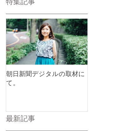
特集記事
朝日新聞デジタルの取材に
て。
最新記事