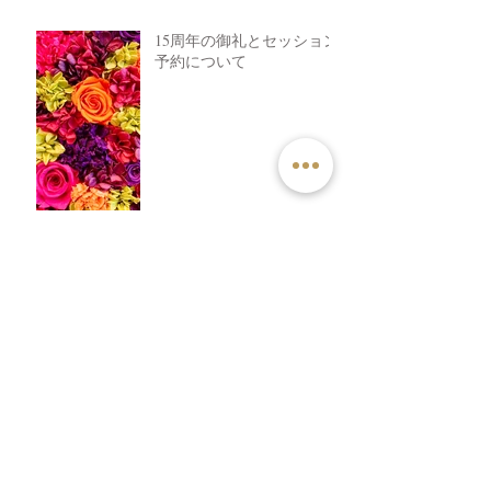
15周年の御礼とセッション
予約について
自分を生きるため、血の歴
史。
仕事とは違う場所、ブログ
について。